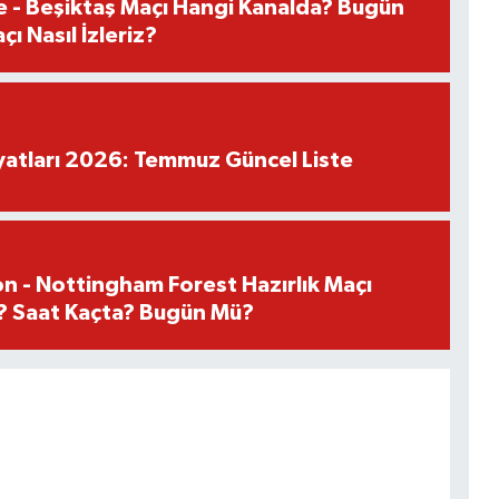
e - Beşiktaş Maçı Hangi Kanalda? Bugün
ı Nasıl İzleriz?
iyatları 2026: Temmuz Güncel Liste
n - Nottingham Forest Hazırlık Maçı
? Saat Kaçta? Bugün Mü?