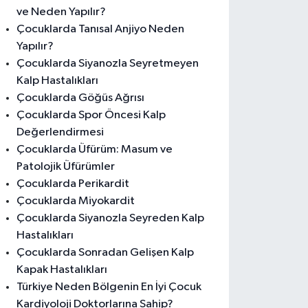
ve Neden Yapılır?
Çocuklarda Tanısal Anjiyo Neden
Yapılır?
Çocuklarda Siyanozla Seyretmeyen
Kalp Hastalıkları
Çocuklarda Göğüs Ağrısı
Çocuklarda Spor Öncesi Kalp
Değerlendirmesi
Çocuklarda Üfürüm: Masum ve
Patolojik Üfürümler
Çocuklarda Perikardit
Çocuklarda Miyokardit
Çocuklarda Siyanozla Seyreden Kalp
Hastalıkları
Çocuklarda Sonradan Gelişen Kalp
Kapak Hastalıkları
Türkiye Neden Bölgenin En İyi Çocuk
Kardiyoloji Doktorlarına Sahip?