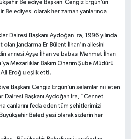
Büyükşehir Belediye Başkanı Cengiz Ergün’ün
hir Belediyesi olarak her zaman yanlarında
lar Dairesi Başkanı Aydoğan İra, 1996 yılında
 olan Jandarma Er Bülent İlhan’ın ailesini
idin annesi Ayşe İlhan ve babası Mehmet İlhan
 İra’ya Mezarlıklar Bakım Onarım Şube Müdürü
i Eroğlu eşlik etti.
iye Başkanı Cengiz Ergün’ün selamlarını ileten
ar Dairesi Başkanı Aydoğan İra, “Cennet
 canlarını feda eden tüm şehitlerimizi
üyükşehir Belediyesi olarak sizlerin her
ailesi, Büyükşehir Belediyesi tarafından