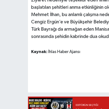
başlatılan şehitleri anma etkinliğinin 
Mehmet İlhan, bu anlamlı çalışma ned
Cengiz Ergün’e ve Büyükşehir Belediyes
Türk Bayrağı da armağan eden Manisa 
sonrasında şehidin kabrinde dua okud
Kaynak:
İhlas Haber Ajansı
EDITÖRÜN SEÇTIĞI