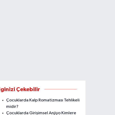
lginizi Çekebilir
Çocuklarda Kalp Romatizması Tehlikeli
midir?
Çocuklarda Girişimsel Anjiyo Kimlere