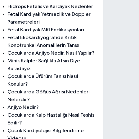
Hidrops Fetalis ve Kardiyak Nedenler
Fetal Kardiyak Yetmezlik ve Doppler
Parametreleri
Fetal Kardiyak MRI Endikasyonları
Fetal Ekokardiyografide Kritik
Konotrunkal Anomalilerin Tanısı
Çocuklarda Anjiyo Nedir, Nasıl Yapılır?
Minik Kalpler Sağlıkla Atsın Diye
Buradayız
Çocuklarda Üfürüm Tanısı Nasıl
Konulur?
Çocuklarda Göğüs Ağrısı Nedenleri
Nelerdir?
Anjiyo Nedir?
Çocuklarda Kalp Hastalığı Nasıl Teşhis
Edilir?
Çocuk Kardiyolojisi Bilgilendirme
Videosu