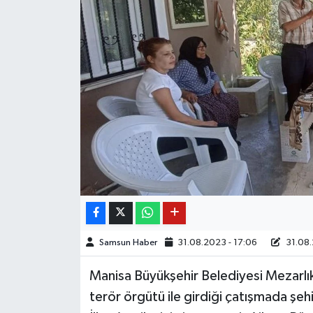
Samsun Haber
31.08.2023 - 17:06
31.08.
Manisa Büyükşehir Belediyesi Mezarlık
terör örgütü ile girdiği çatışmada şe