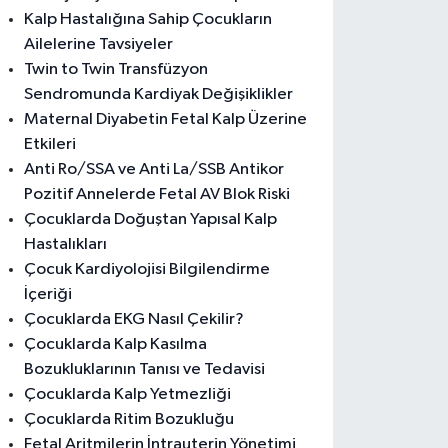
Kalp Hastalığına Sahip Çocukların
Ailelerine Tavsiyeler
Twin to Twin Transfüzyon
Sendromunda Kardiyak Değişiklikler
Maternal Diyabetin Fetal Kalp Üzerine
Etkileri
Anti Ro/SSA ve Anti La/SSB Antikor
Pozitif Annelerde Fetal AV Blok Riski
Çocuklarda Doğuştan Yapısal Kalp
Hastalıkları
Çocuk Kardiyolojisi Bilgilendirme
İçeriği
Çocuklarda EKG Nasıl Çekilir?
Çocuklarda Kalp Kasılma
Bozukluklarının Tanısı ve Tedavisi
Çocuklarda Kalp Yetmezliği
Çocuklarda Ritim Bozukluğu
Fetal Aritmilerin İntrauterin Yönetimi