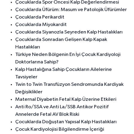
Çocuklarda Spor Öncesi Kalp Değerlendirmesi
Çocuklarda Üfürüm: Masum ve Patolojik Üfürümler
Çocuklarda Perikardit
Çocuklarda Miyokardit
Çocuklarda Siyanozla Seyreden Kalp Hastalıkları
Çocuklarda Sonradan Gelişen Kalp Kapak
Hastalıkları
Türkiye Neden Bölgenin En İyi Çocuk Kardiyoloji
Doktorlarına Sahip?
Kalp Hastalığına Sahip Çocukların Ailelerine
Tavsiyeler
Twin to Twin Transfüzyon Sendromunda Kardiyak
Değişiklikler
Maternal Diyabetin Fetal Kalp Üzerine Etkileri
Anti Ro/SSA ve Anti La/SSB Antikor Pozitif
Annelerde Fetal AV Blok Riski
Çocuklarda Doğuştan Yapısal Kalp Hastalıkları
Çocuk Kardiyolojisi Bilgilendirme İçeriği