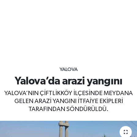
YALOVA
Yalova’da arazi yangını
YALOVA’NIN ÇİFTLİKKÖY İLÇESİNDE MEYDANA
GELEN ARAZİ YANGINI İTFAİYE EKİPLERİ
TARAFINDAN SÖNDÜRÜLDÜ.