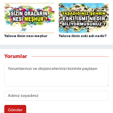
Yalova ilinin nesi meşhur
Yalova ilinin eski adı nedir?
Yorumlar
Gönder