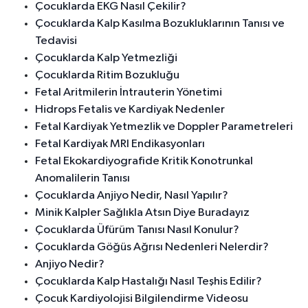
Çocuklarda EKG Nasıl Çekilir?
Çocuklarda Kalp Kasılma Bozukluklarının Tanısı ve
Tedavisi
Çocuklarda Kalp Yetmezliği
Çocuklarda Ritim Bozukluğu
Fetal Aritmilerin İntrauterin Yönetimi
Hidrops Fetalis ve Kardiyak Nedenler
Fetal Kardiyak Yetmezlik ve Doppler Parametreleri
Fetal Kardiyak MRI Endikasyonları
Fetal Ekokardiyografide Kritik Konotrunkal
Anomalilerin Tanısı
Çocuklarda Anjiyo Nedir, Nasıl Yapılır?
Minik Kalpler Sağlıkla Atsın Diye Buradayız
Çocuklarda Üfürüm Tanısı Nasıl Konulur?
Çocuklarda Göğüs Ağrısı Nedenleri Nelerdir?
Anjiyo Nedir?
Çocuklarda Kalp Hastalığı Nasıl Teşhis Edilir?
Çocuk Kardiyolojisi Bilgilendirme Videosu