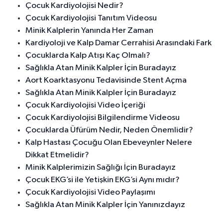
Çocuk Kardiyolojisi Nedir?
Çocuk Kardiyolojisi Tanıtım Videosu
Minik Kalplerin Yanında Her Zaman
Kardiyoloji ve Kalp Damar Cerrahisi Arasındaki Fark
Çocuklarda Kalp Atışı Kaç Olmalı?
Sağlıkla Atan Minik Kalpler İçin Buradayız
Aort Koarktasyonu Tedavisinde Stent Açma
Sağlıkla Atan Minik Kalpler İçin Buradayız
Çocuk Kardiyolojisi Video İçeriği
Çocuk Kardiyolojisi Bilgilendirme Videosu
Çocuklarda Üfürüm Nedir, Neden Önemlidir?
Kalp Hastası Çocuğu Olan Ebeveynler Nelere
Dikkat Etmelidir?
Minik Kalplerimizin Sağlığı İçin Buradayız
Çocuk EKG’si ile Yetişkin EKG’si Aynı mıdır?
Çocuk Kardiyolojisi Video Paylaşımı
Sağlıkla Atan Minik Kalpler İçin Yanınızdayız