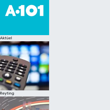
Aktüel
Reyting