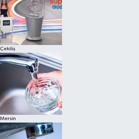
Çekiliş
Mersin