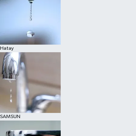
Hatay
SAMSUN