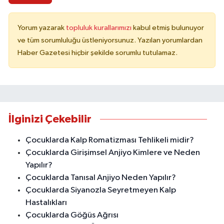
Yorum yazarak
topluluk kurallarımızı
kabul etmiş bulunuyor
ve tüm sorumluluğu üstleniyorsunuz. Yazılan yorumlardan
Haber Gazetesi hiçbir şekilde sorumlu tutulamaz.
İlginizi Çekebilir
Çocuklarda Kalp Romatizması Tehlikeli midir?
Çocuklarda Girişimsel Anjiyo Kimlere ve Neden
Yapılır?
Çocuklarda Tanısal Anjiyo Neden Yapılır?
Çocuklarda Siyanozla Seyretmeyen Kalp
Hastalıkları
Çocuklarda Göğüs Ağrısı