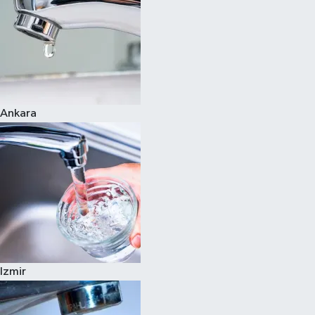
Ankara
Izmir