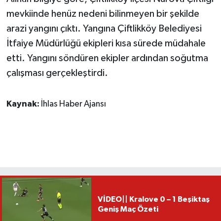
mevkiinde henüz nedeni bilinmeyen bir şekilde
arazi yangını çıktı. Yangına Çiftlikköy Belediyesi
İtfaiye Müdürlüğü ekipleri kısa sürede müdahale
etti. Yangını söndüren ekipler ardından soğutma
çalışması gerçekleştirdi.
Kaynak:
İhlas Haber Ajansı
VİDEO|| Kralove 0 – 1 Beşiktaş
Geniş Maç Özeti