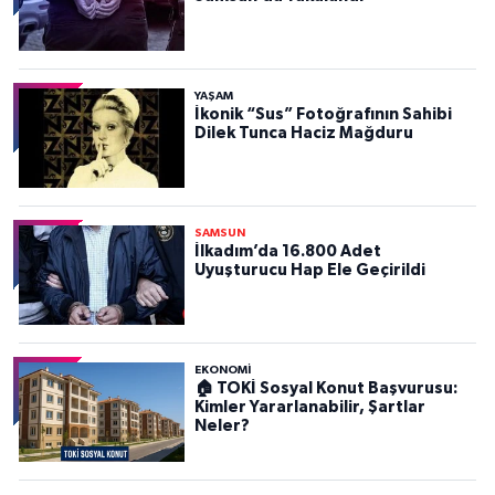
YAŞAM
İkonik “Sus” Fotoğrafının Sahibi
Dilek Tunca Haciz Mağduru
SAMSUN
İlkadım’da 16.800 Adet
Uyuşturucu Hap Ele Geçirildi
EKONOMİ
🏠 TOKİ Sosyal Konut Başvurusu:
Kimler Yararlanabilir, Şartlar
Neler?