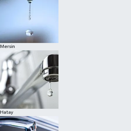
Mersin
Hatay