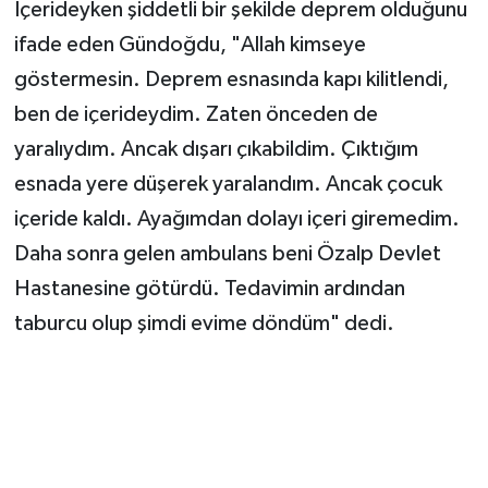
İçerideyken şiddetli bir şekilde deprem olduğunu
ifade eden Gündoğdu, "Allah kimseye
göstermesin. Deprem esnasında kapı kilitlendi,
ben de içerideydim. Zaten önceden de
yaralıydım. Ancak dışarı çıkabildim. Çıktığım
esnada yere düşerek yaralandım. Ancak çocuk
içeride kaldı. Ayağımdan dolayı içeri giremedim.
Daha sonra gelen ambulans beni Özalp Devlet
Hastanesine götürdü. Tedavimin ardından
taburcu olup şimdi evime döndüm" dedi.