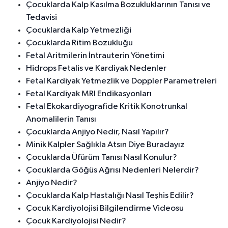
Çocuklarda Kalp Kasılma Bozukluklarının Tanısı ve
Tedavisi
Çocuklarda Kalp Yetmezliği
Çocuklarda Ritim Bozukluğu
Fetal Aritmilerin İntrauterin Yönetimi
Hidrops Fetalis ve Kardiyak Nedenler
Fetal Kardiyak Yetmezlik ve Doppler Parametreleri
Fetal Kardiyak MRI Endikasyonları
Fetal Ekokardiyografide Kritik Konotrunkal
Anomalilerin Tanısı
Çocuklarda Anjiyo Nedir, Nasıl Yapılır?
Minik Kalpler Sağlıkla Atsın Diye Buradayız
Çocuklarda Üfürüm Tanısı Nasıl Konulur?
Çocuklarda Göğüs Ağrısı Nedenleri Nelerdir?
Anjiyo Nedir?
Çocuklarda Kalp Hastalığı Nasıl Teşhis Edilir?
Çocuk Kardiyolojisi Bilgilendirme Videosu
Çocuk Kardiyolojisi Nedir?