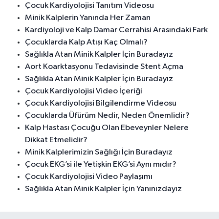
Çocuk Kardiyolojisi Tanıtım Videosu
Minik Kalplerin Yanında Her Zaman
Kardiyoloji ve Kalp Damar Cerrahisi Arasındaki Fark
Çocuklarda Kalp Atışı Kaç Olmalı?
Sağlıkla Atan Minik Kalpler İçin Buradayız
Aort Koarktasyonu Tedavisinde Stent Açma
Sağlıkla Atan Minik Kalpler İçin Buradayız
Çocuk Kardiyolojisi Video İçeriği
Çocuk Kardiyolojisi Bilgilendirme Videosu
Çocuklarda Üfürüm Nedir, Neden Önemlidir?
Kalp Hastası Çocuğu Olan Ebeveynler Nelere
Dikkat Etmelidir?
Minik Kalplerimizin Sağlığı İçin Buradayız
Çocuk EKG’si ile Yetişkin EKG’si Aynı mıdır?
Çocuk Kardiyolojisi Video Paylaşımı
Sağlıkla Atan Minik Kalpler İçin Yanınızdayız