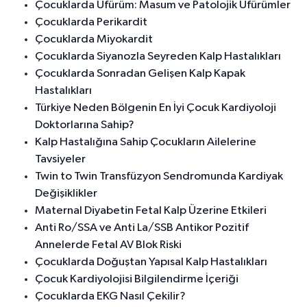
Çocuklarda Üfürüm: Masum ve Patolojik Üfürümler
Çocuklarda Perikardit
Çocuklarda Miyokardit
Çocuklarda Siyanozla Seyreden Kalp Hastalıkları
Çocuklarda Sonradan Gelişen Kalp Kapak
Hastalıkları
Türkiye Neden Bölgenin En İyi Çocuk Kardiyoloji
Doktorlarına Sahip?
Kalp Hastalığına Sahip Çocukların Ailelerine
Tavsiyeler
Twin to Twin Transfüzyon Sendromunda Kardiyak
Değişiklikler
Maternal Diyabetin Fetal Kalp Üzerine Etkileri
Anti Ro/SSA ve Anti La/SSB Antikor Pozitif
Annelerde Fetal AV Blok Riski
Çocuklarda Doğuştan Yapısal Kalp Hastalıkları
Çocuk Kardiyolojisi Bilgilendirme İçeriği
Çocuklarda EKG Nasıl Çekilir?