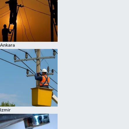
Ankara
Izmir