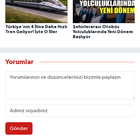
Türkiye'nin 4 İline Daha Hızlı
Şehirlerarası Otobüs
Tren Geliyor! İşte O İller
Yolculuklarında Yeni Dönem
Başlıyor
Yorumlar
Gönder