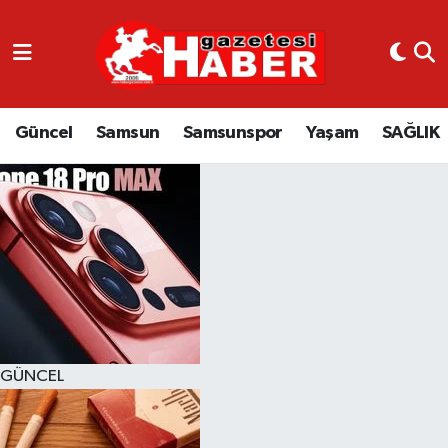
GÜNCEL
SAMSUN
Güncel
Samsun
Samsunspor
Yaşam
SAĞLIK
SAMSUNSPOR
EKONOMİ
YAŞAM
GÜNCEL