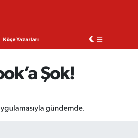
Köşe Yazarları
ok’a Şok!
i uygulamasıyla gündemde.