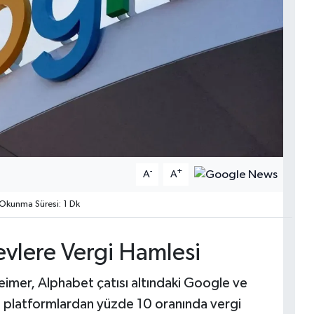
-
+
A
A
Okunma Süresi: 1 Dk
evlere Vergi Hamlesi
imer, Alphabet çatısı altındaki Google ve
l platformlardan yüzde 10 oranında vergi