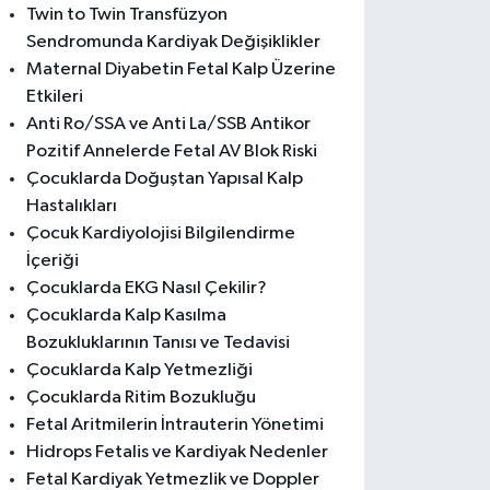
Twin to Twin Transfüzyon
Sendromunda Kardiyak Değişiklikler
Maternal Diyabetin Fetal Kalp Üzerine
Etkileri
Anti Ro/SSA ve Anti La/SSB Antikor
Pozitif Annelerde Fetal AV Blok Riski
Çocuklarda Doğuştan Yapısal Kalp
Hastalıkları
Çocuk Kardiyolojisi Bilgilendirme
İçeriği
Çocuklarda EKG Nasıl Çekilir?
Çocuklarda Kalp Kasılma
Bozukluklarının Tanısı ve Tedavisi
Çocuklarda Kalp Yetmezliği
Çocuklarda Ritim Bozukluğu
Fetal Aritmilerin İntrauterin Yönetimi
Hidrops Fetalis ve Kardiyak Nedenler
Fetal Kardiyak Yetmezlik ve Doppler