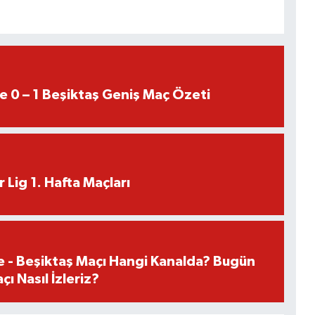
e 0 – 1 Beşiktaş Geniş Maç Özeti
 Lig 1. Hafta Maçları
e - Beşiktaş Maçı Hangi Kanalda? Bugün
ı Nasıl İzleriz?