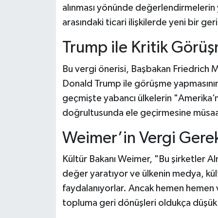
alınması yönünde değerlendirmelerin y
arasındaki ticari ilişkilerde yeni bir ger
Trump ile Kritik Gör
Bu vergi önerisi, Başbakan Friedrich
Donald Trump ile görüşme yapmasını
geçmişte yabancı ülkelerin "Amerika’n
doğrultusunda ele geçirmesine müsaa
Weimer’in Vergi Gerek
Kültür Bakanı Weimer, "Bu şirketler Al
değer yaratıyor ve ülkenin medya, kül
faydalanıyorlar. Ancak hemen hemen ve
topluma geri dönüşleri oldukça düşük."