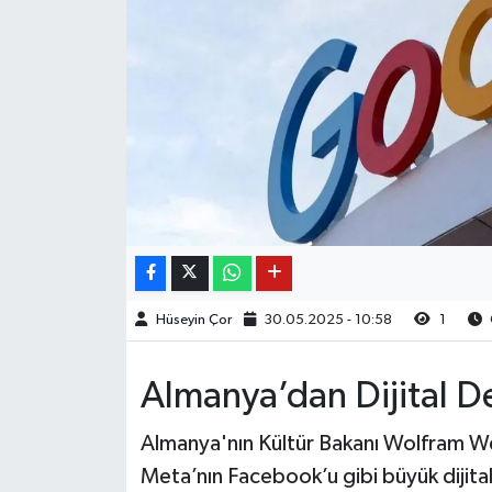
Hüseyin Çor
30.05.2025 - 10:58
1
Almanya’dan Dijital D
Almanya'nın Kültür Bakanı Wolfram We
Meta’nın Facebook’u gibi büyük dijita