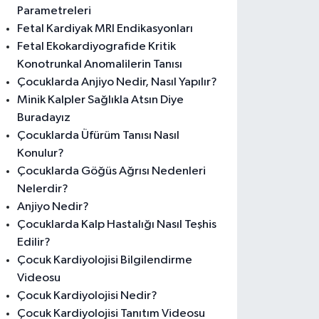
Parametreleri
Fetal Kardiyak MRI Endikasyonları
Fetal Ekokardiyografide Kritik
Konotrunkal Anomalilerin Tanısı
Çocuklarda Anjiyo Nedir, Nasıl Yapılır?
Minik Kalpler Sağlıkla Atsın Diye
Buradayız
Çocuklarda Üfürüm Tanısı Nasıl
Konulur?
Çocuklarda Göğüs Ağrısı Nedenleri
Nelerdir?
Anjiyo Nedir?
Çocuklarda Kalp Hastalığı Nasıl Teşhis
Edilir?
Çocuk Kardiyolojisi Bilgilendirme
Videosu
Çocuk Kardiyolojisi Nedir?
Çocuk Kardiyolojisi Tanıtım Videosu