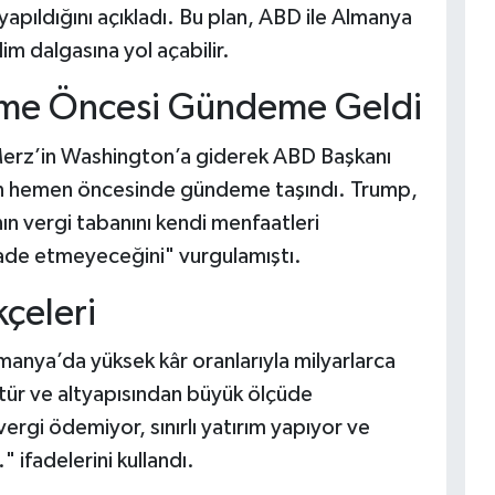
apıldığını açıkladı. Bu plan, ABD ile Almanya
ilim dalgasına yol açabilir.
üşme Öncesi Gündeme Geldi
 Merz’in Washington’a giderek ABD Başkanı
n hemen öncesinde gündeme taşındı. Trump,
ın vergi tabanını kendi menfaatleri
de etmeyeceğini" vurgulamıştı.
çeleri
manya’da yüksek kâr oranlarıyla milyarlarca
tür ve altyapısından büyük ölçüde
rgi ödemiyor, sınırlı yatırım yapıyor ve
 ifadelerini kullandı.