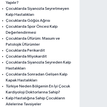
Yapılır?
Çocuklarda Siyanozla Seyretmeyen
Kalp Hastalıkları
Çocuklarda Göğüs Ağrısı
Çocuklarda Spor Öncesi Kalp
Değerlendirmesi
Çocuklarda Üfürüm: Masum ve
Patolojik Üfürümler
Çocuklarda Perikardit
Çocuklarda Miyokardit
Çocuklarda Siyanozla Seyreden Kalp
Hastalıkları
Çocuklarda Sonradan Gelişen Kalp
Kapak Hastalıkları
Türkiye Neden Bölgenin En İyi Çocuk
Kardiyoloji Doktorlarına Sahip?
Kalp Hastalığına Sahip Çocukların
Ailelerine Tavsiyeler