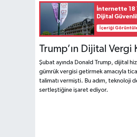
İnternette 18
Dijital Güvenl
İçeriği Görüntül
Trump’ın Dijital Vergi 
Şubat ayında Donald Trump, dijital hiz
gümrük vergisi getirmek amacıyla tica
talimatı vermişti. Bu adım, teknoloji d
sertleştiğine işaret ediyor.