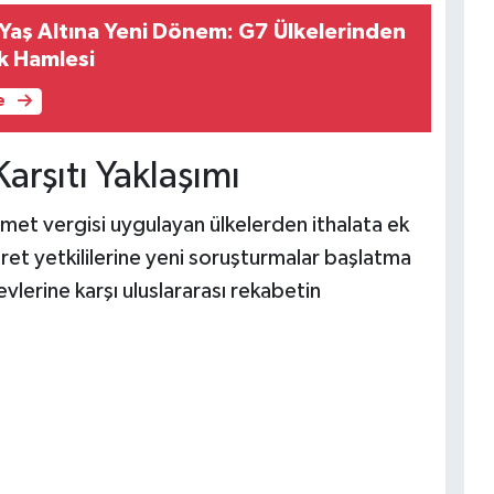
 Yaş Altına Yeni Dönem: G7 Ülkelerinden
ik Hamlesi
e
Karşıtı Yaklaşımı
met vergisi uygulayan ülkelerden ithalata ek
ret yetkililerine yeni soruşturmalar başlatma
evlerine karşı uluslararası rekabetin