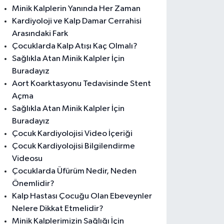
Minik Kalplerin Yanında Her Zaman
Kardiyoloji ve Kalp Damar Cerrahisi
Arasındaki Fark
Çocuklarda Kalp Atışı Kaç Olmalı?
Sağlıkla Atan Minik Kalpler İçin
Buradayız
Aort Koarktasyonu Tedavisinde Stent
Açma
Sağlıkla Atan Minik Kalpler İçin
Buradayız
Çocuk Kardiyolojisi Video İçeriği
Çocuk Kardiyolojisi Bilgilendirme
Videosu
Çocuklarda Üfürüm Nedir, Neden
Önemlidir?
Kalp Hastası Çocuğu Olan Ebeveynler
Nelere Dikkat Etmelidir?
Minik Kalplerimizin Sağlığı İçin