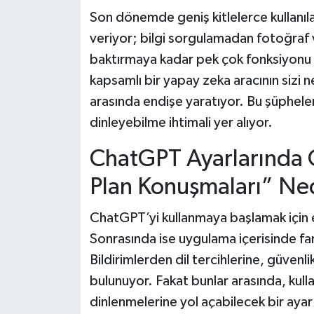
Son dönemde geniş kitlelerce kullanıl
veriyor; bilgi sorgulamadan fotoğraf
baktırmaya kadar pek çok fonksiyonu k
kapsamlı bir yapay zeka aracının sizi ne
arasında endişe yaratıyor. Bu şüpheler
dinleyebilme ihtimali yer alıyor.
ChatGPT Ayarlarında G
Plan Konuşmaları” Ne
ChatGPT’yi kullanmaya başlamak için e
Sonrasında ise uygulama içerisinde fa
Bildirimlerden dil tercihlerine, güvenli
bulunuyor. Fakat bunlar arasında, kulla
dinlenmelerine yol açabilecek bir ayar