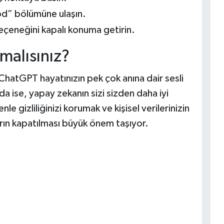
od” bölümüne ulaşın.
eçeneğini kapalı konuma getirin.
malısınız?
 ChatGPT hayatınızın pek çok anına dair sesli
da ise, yapay zekanın sizi sizden daha iyi
e gizliliğinizi korumak ve kişisel verilerinizin
arın kapatılması büyük önem taşıyor.