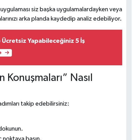
T uygulaması siz başka uygulamalardayken veya
alarınızı arka planda kaydedip analiz edebiliyor.
 Ücretsiz Yapabileceğiniz 5 İş
e
n Konuşmaları” Nasıl
adımları takip edebilirsiniz:
 dokunun.
ç noktaya basın.