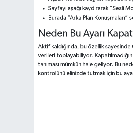
Sayfayı aşağı kaydırarak “Sesli M
Burada “Arka Plan Konuşmaları” s
Neden Bu Ayarı Kapat
Aktif kaldığında, bu özellik sayesinde
verileri toplayabiliyor. Kapatılmadığın
tanıması mümkün hale geliyor. Bu nedenl
kontrolünü elinizde tutmak için bu ay