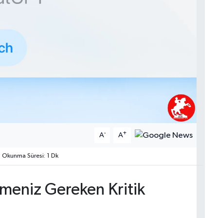
-
+
A
A
Okunma Süresi: 1 Dk
meniz Gereken Kritik