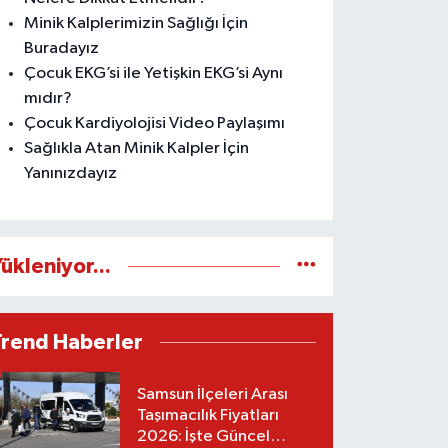
Minik Kalplerimizin Sağlığı İçin
Buradayız
Çocuk EKG’si ile Yetişkin EKG’si Aynı
mıdır?
Çocuk Kardiyolojisi Video Paylaşımı
Sağlıkla Atan Minik Kalpler İçin
Yanınızdayız
ükleniyor...
Trend Haberler
Samsun İlçeleri Arası
Taşımacılık Fiyatları
2026: İşte Güncel