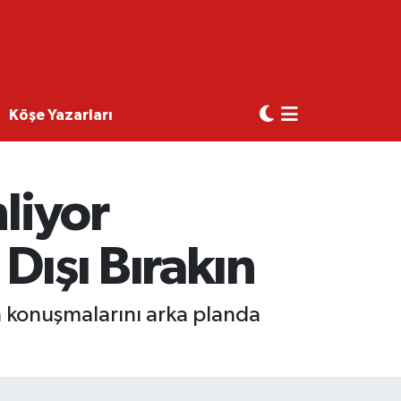
Köşe Yazarları
liyor
Dışı Bırakın
ın konuşmalarını arka planda