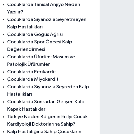
Çocuklarda Tanısal Anjiyo Neden
Yapılır?
Çocuklarda Siyanozla Seyretmeyen
Kalp Hastalıkları
Çocuklarda Göğüs Ağrısı
Çocuklarda Spor Öncesi Kalp
Değerlendirmesi
Çocuklarda Üfürüm: Masum ve
Patolojik Üfürümler
Çocuklarda Perikardit
Çocuklarda Miyokardit
Çocuklarda Siyanozla Seyreden Kalp
Hastalıkları
Çocuklarda Sonradan Gelişen Kalp
Kapak Hastalıkları
Türkiye Neden Bölgenin En İyi Çocuk
Kardiyoloji Doktorlarına Sahip?
Kalp Hastalığına Sahip Çocukların