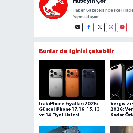
Hüseyin Çor
Haber Gazetesi'nde İlkeli Haberc
Yapmaktayım.
Bunlar da ilginizi çekebilir
Irak iPhone Fiyatları 2026:
Vergisiz i
Güncel iPhone 17, 16, 15, 13
2026: Ver
ve 14 Fiyat Listesi
Kadar Öde