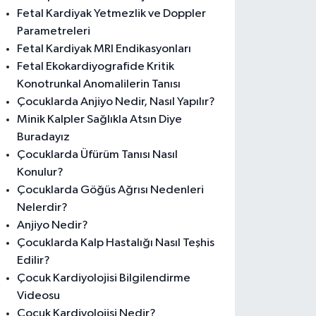
Fetal Kardiyak Yetmezlik ve Doppler
Parametreleri
Fetal Kardiyak MRI Endikasyonları
Fetal Ekokardiyografide Kritik
Konotrunkal Anomalilerin Tanısı
Çocuklarda Anjiyo Nedir, Nasıl Yapılır?
Minik Kalpler Sağlıkla Atsın Diye
Buradayız
Çocuklarda Üfürüm Tanısı Nasıl
Konulur?
Çocuklarda Göğüs Ağrısı Nedenleri
Nelerdir?
Anjiyo Nedir?
Çocuklarda Kalp Hastalığı Nasıl Teşhis
Edilir?
Çocuk Kardiyolojisi Bilgilendirme
Videosu
Çocuk Kardiyolojisi Nedir?