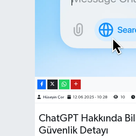
Hüseyin Çor
12.06.2025 - 10:28
10
ChatGPT Hakkında Bil
Güvenlik Detayı