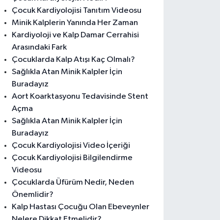
Çocuk Kardiyolojisi Tanıtım Videosu
Minik Kalplerin Yanında Her Zaman
Kardiyoloji ve Kalp Damar Cerrahisi
Arasındaki Fark
Çocuklarda Kalp Atışı Kaç Olmalı?
Sağlıkla Atan Minik Kalpler İçin
Buradayız
Aort Koarktasyonu Tedavisinde Stent
Açma
Sağlıkla Atan Minik Kalpler İçin
Buradayız
Çocuk Kardiyolojisi Video İçeriği
Çocuk Kardiyolojisi Bilgilendirme
Videosu
Çocuklarda Üfürüm Nedir, Neden
Önemlidir?
Kalp Hastası Çocuğu Olan Ebeveynler
Nelere Dikkat Etmelidir?