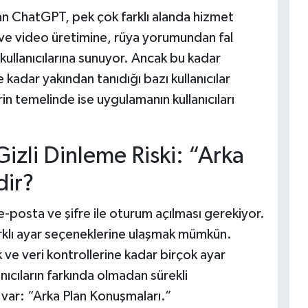
an ChatGPT, pek çok farklı alanda hizmet
 ve video üretimine, rüya yorumundan fal
ullanıcılarına sunuyor. Ancak bu kadar
 kadar yakından tanıdığı bazı kullanıcılar
in temelinde ise uygulamanın kullanıcıları
izli Dinleme Riski: “Arka
dir?
-posta ve şifre ile oturum açılması gerekiyor.
rklı ayar seçeneklerine ulaşmak mümkün.
k ve veri kontrollerine kadar birçok ayar
nıcıların farkında olmadan sürekli
 var: “Arka Plan Konuşmaları.”