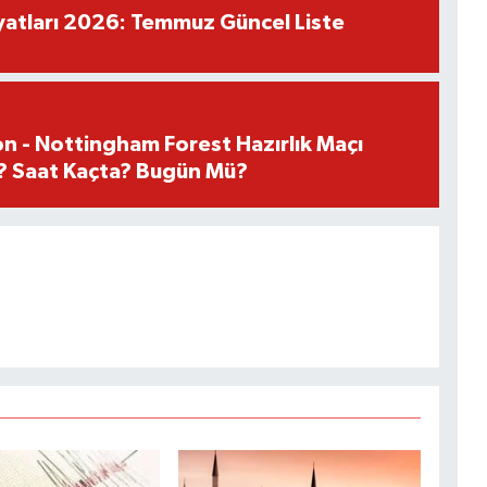
iyatları 2026: Temmuz Güncel Liste
n - Nottingham Forest Hazırlık Maçı
? Saat Kaçta? Bugün Mü?