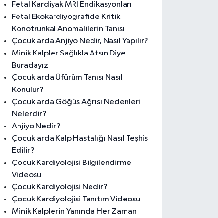
Fetal Kardiyak MRI Endikasyonları
Fetal Ekokardiyografide Kritik
Konotrunkal Anomalilerin Tanısı
Çocuklarda Anjiyo Nedir, Nasıl Yapılır?
Minik Kalpler Sağlıkla Atsın Diye
Buradayız
Çocuklarda Üfürüm Tanısı Nasıl
Konulur?
Çocuklarda Göğüs Ağrısı Nedenleri
Nelerdir?
Anjiyo Nedir?
Çocuklarda Kalp Hastalığı Nasıl Teşhis
Edilir?
Çocuk Kardiyolojisi Bilgilendirme
Videosu
Çocuk Kardiyolojisi Nedir?
Çocuk Kardiyolojisi Tanıtım Videosu
Minik Kalplerin Yanında Her Zaman