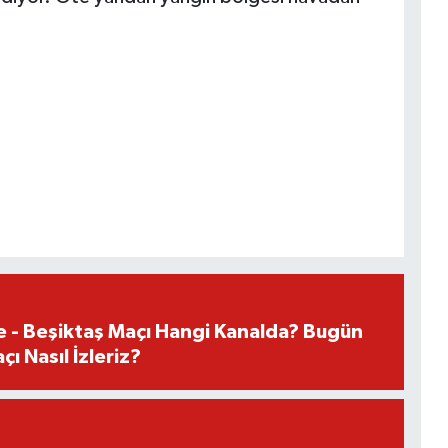
e - Beşiktaş Maçı Hangi Kanalda? Bugün
ı Nasıl İzleriz?