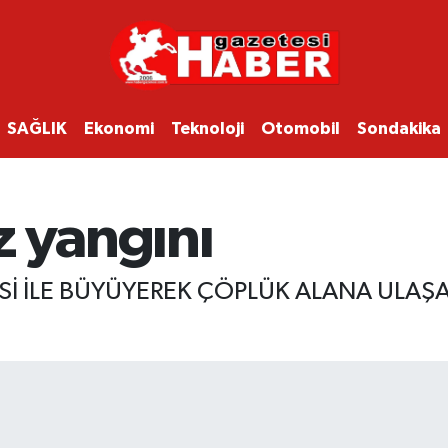
SAĞLIK
Ekonomi
Teknoloji
Otomobil
Sondakika
z yangını
Sİ İLE BÜYÜYEREK ÇÖPLÜK ALANA ULAŞA