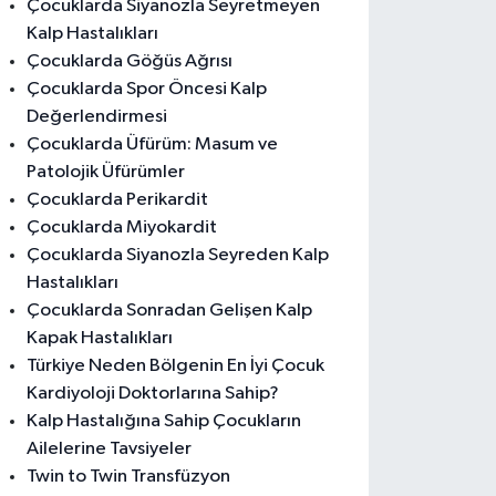
Çocuklarda Siyanozla Seyretmeyen
Kalp Hastalıkları
Çocuklarda Göğüs Ağrısı
Çocuklarda Spor Öncesi Kalp
Değerlendirmesi
Çocuklarda Üfürüm: Masum ve
Patolojik Üfürümler
Çocuklarda Perikardit
Çocuklarda Miyokardit
Çocuklarda Siyanozla Seyreden Kalp
Hastalıkları
Çocuklarda Sonradan Gelişen Kalp
Kapak Hastalıkları
Türkiye Neden Bölgenin En İyi Çocuk
Kardiyoloji Doktorlarına Sahip?
Kalp Hastalığına Sahip Çocukların
Ailelerine Tavsiyeler
Twin to Twin Transfüzyon