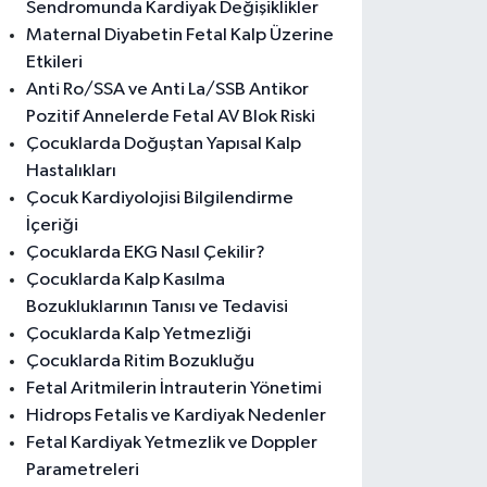
Sendromunda Kardiyak Değişiklikler
Maternal Diyabetin Fetal Kalp Üzerine
Etkileri
Anti Ro/SSA ve Anti La/SSB Antikor
Pozitif Annelerde Fetal AV Blok Riski
Çocuklarda Doğuştan Yapısal Kalp
Hastalıkları
Çocuk Kardiyolojisi Bilgilendirme
İçeriği
Çocuklarda EKG Nasıl Çekilir?
Çocuklarda Kalp Kasılma
Bozukluklarının Tanısı ve Tedavisi
Çocuklarda Kalp Yetmezliği
Çocuklarda Ritim Bozukluğu
Fetal Aritmilerin İntrauterin Yönetimi
Hidrops Fetalis ve Kardiyak Nedenler
Fetal Kardiyak Yetmezlik ve Doppler
Parametreleri