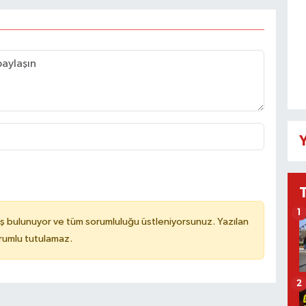
Y
1
ş bulunuyor ve tüm sorumluluğu üstleniyorsunuz. Yazılan
rumlu tutulamaz.
2