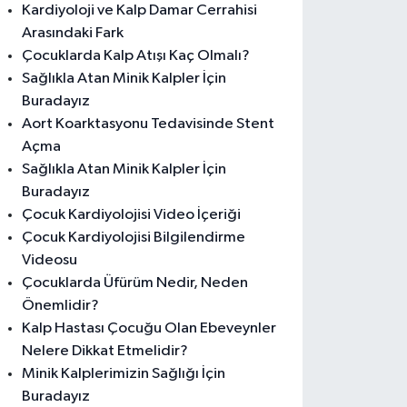
Kardiyoloji ve Kalp Damar Cerrahisi
Arasındaki Fark
Çocuklarda Kalp Atışı Kaç Olmalı?
Sağlıkla Atan Minik Kalpler İçin
Buradayız
Aort Koarktasyonu Tedavisinde Stent
Açma
Sağlıkla Atan Minik Kalpler İçin
Buradayız
Çocuk Kardiyolojisi Video İçeriği
Çocuk Kardiyolojisi Bilgilendirme
Videosu
Çocuklarda Üfürüm Nedir, Neden
Önemlidir?
Kalp Hastası Çocuğu Olan Ebeveynler
Nelere Dikkat Etmelidir?
Minik Kalplerimizin Sağlığı İçin
Buradayız