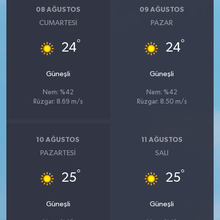
08 AĞUSTOS
09 AĞUSTOS
CUMARTESI
PAZAR
°
°
24
24
Güneşli
Güneşli
Nem: %42
Nem: %42
Rüzgar: 8.69 m/s
Rüzgar: 8.50 m/s
10 AĞUSTOS
11 AĞUSTOS
PAZARTESI
SALI
°
°
25
25
Güneşli
Güneşli