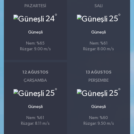
PAZARTESI
SALI
°
°
24
25
Güneşli
Güneşli
Nem: %65
Nem: %61
Rüzgar: 9.00 m/s
Rüzgar: 8.00 m/s
12 AĞUSTOS
13 AĞUSTOS
ÇARŞAMBA
PERŞEMBE
°
°
25
25
Güneşli
Güneşli
Nem: %61
Nem: %60
Rüzgar: 8.11 m/s
Rüzgar: 9.50 m/s