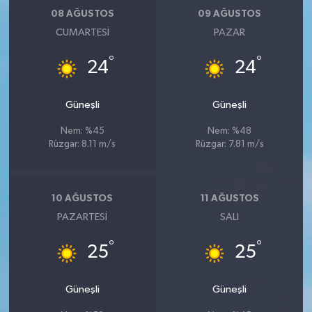
08 AĞUSTOS
09 AĞUSTOS
CUMARTESI
PAZAR
°
°
24
24
Güneşli
Güneşli
Nem: %45
Nem: %48
Rüzgar: 8.11 m/s
Rüzgar: 7.81 m/s
10 AĞUSTOS
11 AĞUSTOS
PAZARTESI
SALI
°
°
25
25
Güneşli
Güneşli