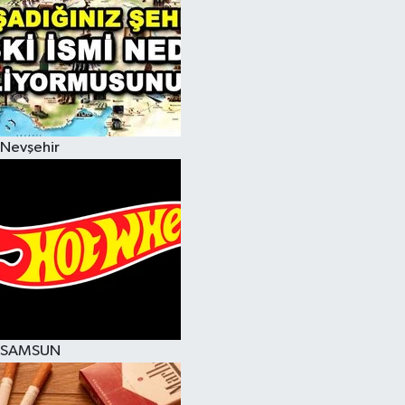
Nevşehir
SAMSUN