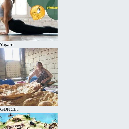
Yaşam
GÜNCEL