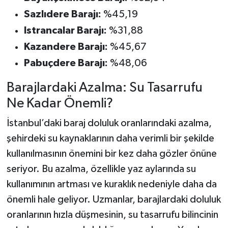
Sazlıdere Barajı:
%45,19
Istrancalar Barajı:
%31,88
Kazandere Barajı:
%45,67
Pabuçdere Barajı:
%48,06
Barajlardaki Azalma: Su Tasarrufu
Ne Kadar Önemli?
İstanbul’daki baraj doluluk oranlarındaki azalma,
şehirdeki su kaynaklarının daha verimli bir şekilde
kullanılmasının önemini bir kez daha gözler önüne
seriyor. Bu azalma, özellikle yaz aylarında su
kullanımının artması ve kuraklık nedeniyle daha da
önemli hale geliyor. Uzmanlar, barajlardaki doluluk
oranlarının hızla düşmesinin, su tasarrufu bilincinin