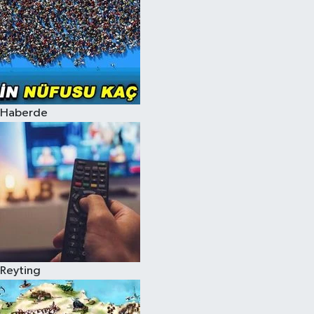
Haberde
Reyting