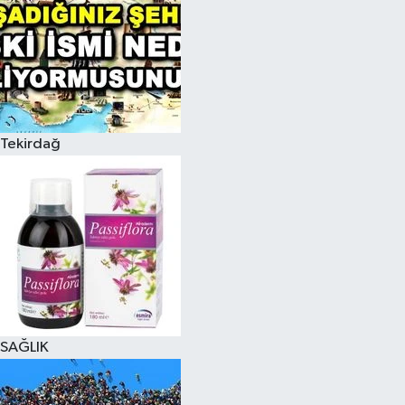
Tekirdağ
SAĞLIK