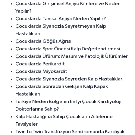
Çocuklarda Girişimsel Anjiyo Kimlere ve Neden
Yapılır?
Çocuklarda Tanısal Anjiyo Neden Yapılır?
Çocuklarda Siyanozla Seyretmeyen Kalp
Hastalıkları
Çocuklarda Göğüs Ağrısı
Çocuklarda Spor Öncesi Kalp Değerlendirmesi
Çocuklarda Üfürüm: Masum ve Patolojik Üfürümler
Çocuklarda Perikardit
Çocuklarda Miyokardit
Çocuklarda Siyanozla Seyreden Kalp Hastalıkları
Çocuklarda Sonradan Gelişen Kalp Kapak
Hastalıkları
Türkiye Neden Bölgenin En İyi Çocuk Kardiyoloji
Doktorlarına Sahip?
Kalp Hastalığına Sahip Çocukların Ailelerine
Tavsiyeler
Twin to Twin Transfüzyon Sendromunda Kardiyak