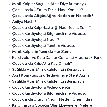
Minik Kalpler Sağlıkla Atsın Diye Buradayız
Çocuklarda Üfürüm Tanısı Nasıl Konulur?
Çocuklarda Göğüs Ağrısı Nedenleri Nelerdir?
Anjiyo Nedir?
Çocuklarda Kalp Hastalığı Nasıl Teşhis Edilir?
Çocuk Kardiyolojisi Bilgilendirme Videosu
Çocuk Kardiyolojisi Nedir?
Çocuk Kardiyolojisi Tanıtım Videosu
Minik Kalplerin Yanında Her Zaman
Kardiyoloji ve Kalp Damar Cerrahisi Arasındaki Fark
Çocuklarda Kalp Atışı Kaç Olmalı?
Sağlıkla Atan Minik Kalpler İçin Buradayız
Aort Koarktasyonu Tedavisinde Stent Açma
Sağlıkla Atan Minik Kalpler İçin Buradayız
Çocuk Kardiyolojisi Video İçeriği
Çocuk Kardiyolojisi Bilgilendirme Videosu
Çocuklarda Üfürüm Nedir, Neden Önemlidir?
Kalp Hastası Çocuğu Olan Ebeveynler Nelere