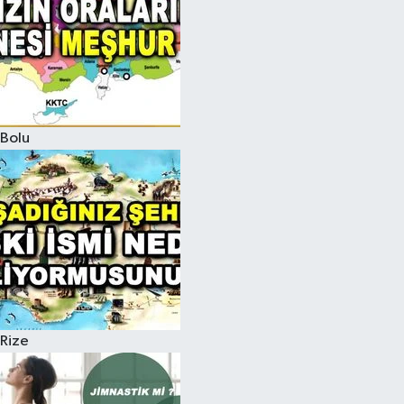
Bolu
Rize