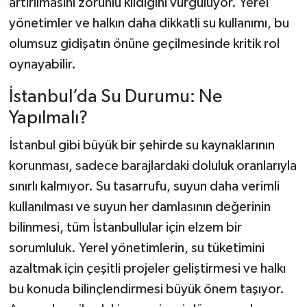
artırılmasını zorunlu kıldığını vurguluyor. Yerel
yönetimler ve halkın daha dikkatli su kullanımı, bu
olumsuz gidişatın önüne geçilmesinde kritik rol
oynayabilir.
İstanbul’da Su Durumu: Ne
Yapılmalı?
İstanbul gibi büyük bir şehirde su kaynaklarının
korunması, sadece barajlardaki doluluk oranlarıyla
sınırlı kalmıyor. Su tasarrufu, suyun daha verimli
kullanılması ve suyun her damlasının değerinin
bilinmesi, tüm İstanbullular için elzem bir
sorumluluk. Yerel yönetimlerin, su tüketimini
azaltmak için çeşitli projeler geliştirmesi ve halkı
bu konuda bilinçlendirmesi büyük önem taşıyor.