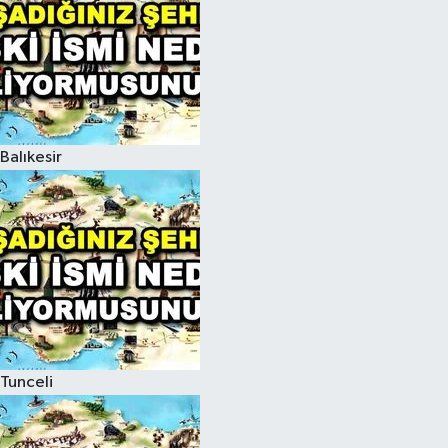
Balıkesir
Tunceli