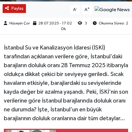
Paylaş
-
+
A
A
Hüseyin Çor
28.07.2025 - 17:02
3
Okunma Süresi: 2
Dk
İstanbul Su ve Kanalizasyon İdaresi (İSKİ)
tarafından açıklanan verilere göre, İstanbul’daki
barajların doluluk oranı 28 Temmuz 2025 itibarıyla
oldukça dikkat çekici bir seviyeye geriledi. Sıcak
havaların etkisiyle, barajlardaki su seviyelerinde
kayda değer bir azalma yaşandı. Peki, İSKİ'nin son
verilerine göre İstanbul barajlarında doluluk oranı
ne durumda? İşte, İstanbul'un en büyük
barajlarının doluluk oranlarına dair tüm detaylar…