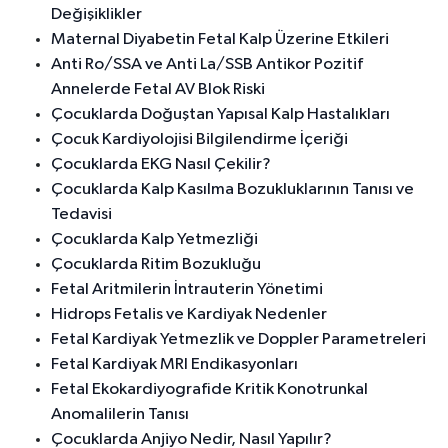
Değişiklikler
Maternal Diyabetin Fetal Kalp Üzerine Etkileri
Anti Ro/SSA ve Anti La/SSB Antikor Pozitif
Annelerde Fetal AV Blok Riski
Çocuklarda Doğuştan Yapısal Kalp Hastalıkları
Çocuk Kardiyolojisi Bilgilendirme İçeriği
Çocuklarda EKG Nasıl Çekilir?
Çocuklarda Kalp Kasılma Bozukluklarının Tanısı ve
Tedavisi
Çocuklarda Kalp Yetmezliği
Çocuklarda Ritim Bozukluğu
Fetal Aritmilerin İntrauterin Yönetimi
Hidrops Fetalis ve Kardiyak Nedenler
Fetal Kardiyak Yetmezlik ve Doppler Parametreleri
Fetal Kardiyak MRI Endikasyonları
Fetal Ekokardiyografide Kritik Konotrunkal
Anomalilerin Tanısı
Çocuklarda Anjiyo Nedir, Nasıl Yapılır?