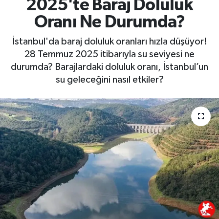
2025'te Baraj Doluluk
Oranı Ne Durumda?
İstanbul'da baraj doluluk oranları hızla düşüyor!
28 Temmuz 2025 itibarıyla su seviyesi ne
durumda? Barajlardaki doluluk oranı, İstanbul’un
su geleceğini nasıl etkiler?