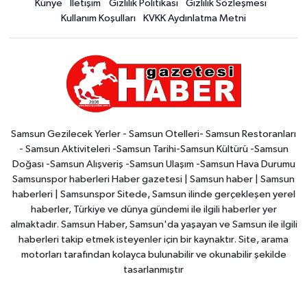
Künye
İletişim
Gizlilik Politikası
Gizlilik Sözleşmesi
Kullanım Koşulları
KVKK Aydınlatma Metni
Samsun Gezilecek Yerler - Samsun Otelleri- Samsun Restoranları
- Samsun Aktiviteleri -Samsun Tarihi-Samsun Kültürü -Samsun
Doğası -Samsun Alışveriş -Samsun Ulaşım -Samsun Hava Durumu
Samsunspor haberleri Haber gazetesi | Samsun haber | Samsun
haberleri | Samsunspor Sitede, Samsun ilinde gerçekleşen yerel
haberler, Türkiye ve dünya gündemi ile ilgili haberler yer
almaktadır. Samsun Haber, Samsun'da yaşayan ve Samsun ile ilgili
haberleri takip etmek isteyenler için bir kaynaktır. Site, arama
motorları tarafından kolayca bulunabilir ve okunabilir şekilde
tasarlanmıştır