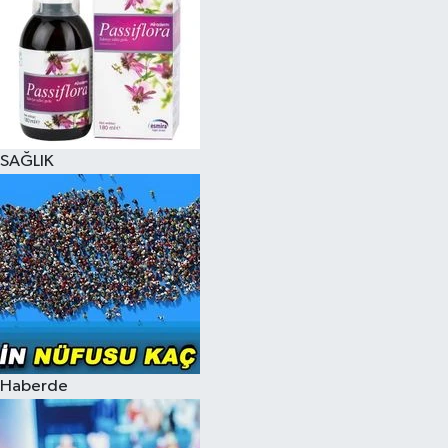
SAĞLIK
Haberde