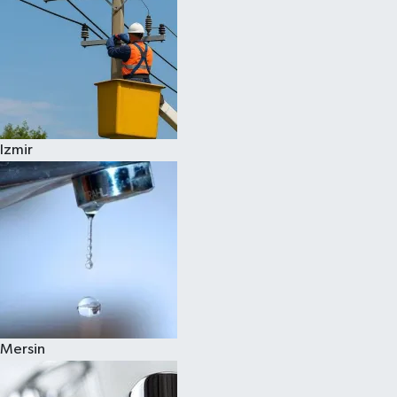
Izmir
Mersin