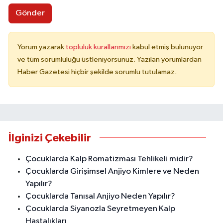
Gönder
Yorum yazarak
topluluk kurallarımızı
kabul etmiş bulunuyor
ve tüm sorumluluğu üstleniyorsunuz. Yazılan yorumlardan
Haber Gazetesi hiçbir şekilde sorumlu tutulamaz.
İlginizi Çekebilir
Çocuklarda Kalp Romatizması Tehlikeli midir?
Çocuklarda Girişimsel Anjiyo Kimlere ve Neden
Yapılır?
Çocuklarda Tanısal Anjiyo Neden Yapılır?
Çocuklarda Siyanozla Seyretmeyen Kalp
Hastalıkları