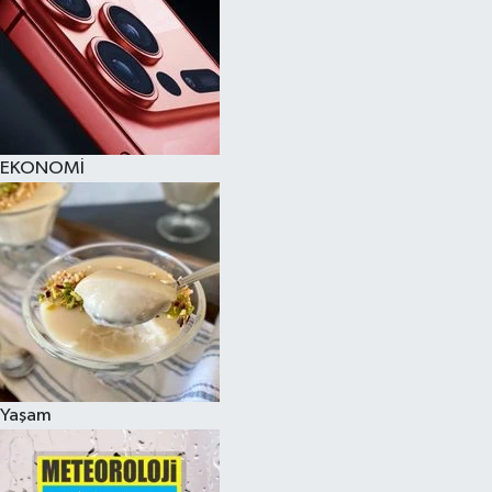
EKONOMİ
Yaşam