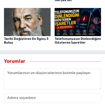
Gerçek mi?
Tarihi Değiştiren En İlginç 5
Telefonunuzun Dinlendiğini
Buluş
Gösteren İşaretler
Yorumlar