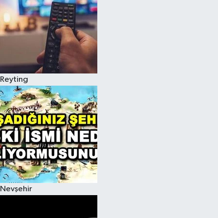
Reyting
Nevşehir