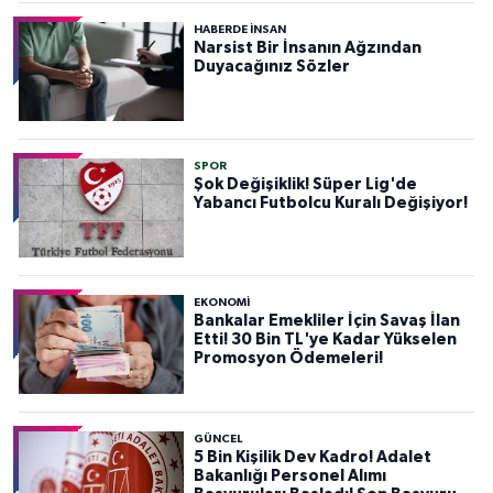
HABERDE INSAN
Narsist Bir İnsanın Ağzından
Duyacağınız Sözler
SPOR
Şok Değişiklik! Süper Lig'de
Yabancı Futbolcu Kuralı Değişiyor!
EKONOMİ
Bankalar Emekliler İçin Savaş İlan
Etti! 30 Bin TL'ye Kadar Yükselen
Promosyon Ödemeleri!
GÜNCEL
5 Bin Kişilik Dev Kadro! Adalet
Bakanlığı Personel Alımı