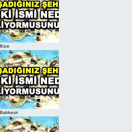
Rize
Balıkesir