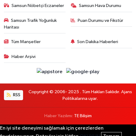
Samsun Nöbetçi Eczaneler
Samsun Hava Durumu
Samsun Trafik Yoğunluk
Puan Durumu ve Fikstür
Haritası
Tüm Manşetler
Son Dakika Haberleri
Haber Arşivi
Copyright © 2006- 2025 . Tüm Hakları Saklıdır. Ajans
RSS
Politikalarına uyar.
Haber Yazılımı:
TE Bilişim
En iyi site deneyimi sağlamak için çerezlerden