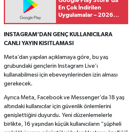
Google Play Store'da
En Çok İndirilen
Uygulamalar – 2026
Güncel Sıralama
INSTAGRAM’DAN GENÇ KULLANICILARA
CANLI YAYIN KISITLAMASI
Meta’dan yapılan açıklamaya göre, bu yaş
grubundaki gençlerin Instagram Live’ı
kullanabilmesi için ebeveynlerinden izin alması
gerekecek.
Ayrıca Meta, Facebook ve Messenger’da 18 yaş
altındaki kullanıcılar için güvenlik önlemlerini
genişlettiğini duyurdu. Yeni düzenlemelerle
birlikte, 16 yaşından küçük kullanıcıların “şüpheli