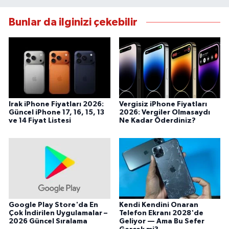
Bunlar da ilginizi çekebilir
Irak iPhone Fiyatları 2026:
Vergisiz iPhone Fiyatları
Güncel iPhone 17, 16, 15, 13
2026: Vergiler Olmasaydı
ve 14 Fiyat Listesi
Ne Kadar Öderdiniz?
Google Play Store'da En
Kendi Kendini Onaran
Çok İndirilen Uygulamalar –
Telefon Ekranı 2028'de
2026 Güncel Sıralama
Geliyor — Ama Bu Sefer