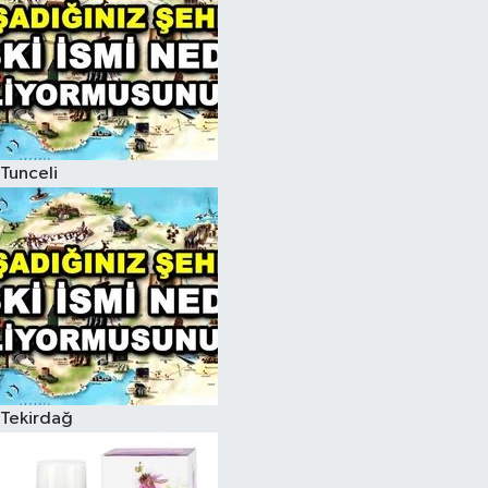
Tunceli
Tekirdağ