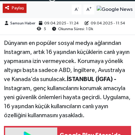
Paylaş
-
+
A
A
Samsun Haber
09.04.2025 - 11:24
09.04.2025 - 11:54
5
Okunma Süresi: 1 Dk
Dünyanın en popüler sosyal medya ağlarından
Instagram, artık 16 yaşından küçüklerin canlı yayın
yapmasına izin vermeyecek. Korumaya yönelik
altyapı başta sadece ABD, İngiltere, Avustralya
ve Kanada’da sunulacak.
İSTANBUL (İGFA) -
Instagram, genç kullanıcılarını korumak amacıyla
yeni güvenlik önlemleri hayata geçirdi. Uygulama,
16 yaşından küçük kullanıcıların canlı yayın
özelliğini kullanmasını yasakladı.