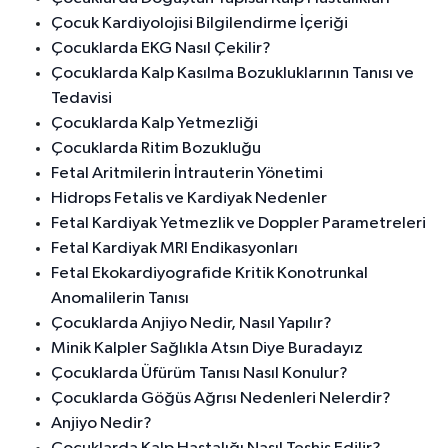
Çocuk Kardiyolojisi Bilgilendirme İçeriği
Çocuklarda EKG Nasıl Çekilir?
Çocuklarda Kalp Kasılma Bozukluklarının Tanısı ve
Tedavisi
Çocuklarda Kalp Yetmezliği
Çocuklarda Ritim Bozukluğu
Fetal Aritmilerin İntrauterin Yönetimi
Hidrops Fetalis ve Kardiyak Nedenler
Fetal Kardiyak Yetmezlik ve Doppler Parametreleri
Fetal Kardiyak MRI Endikasyonları
Fetal Ekokardiyografide Kritik Konotrunkal
Anomalilerin Tanısı
Çocuklarda Anjiyo Nedir, Nasıl Yapılır?
Minik Kalpler Sağlıkla Atsın Diye Buradayız
Çocuklarda Üfürüm Tanısı Nasıl Konulur?
Çocuklarda Göğüs Ağrısı Nedenleri Nelerdir?
Anjiyo Nedir?