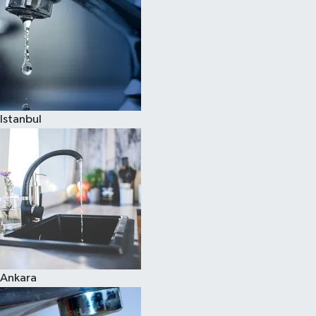
Istanbul
Ankara