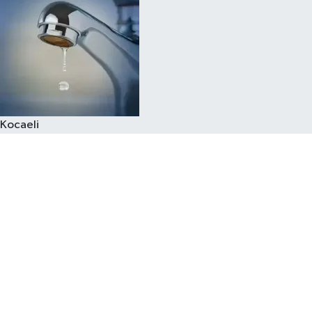
Kocaeli