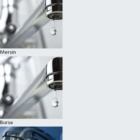
Mersin
Bursa