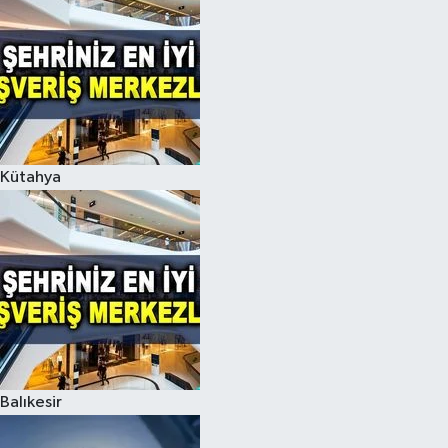
Kütahya
Balıkesir