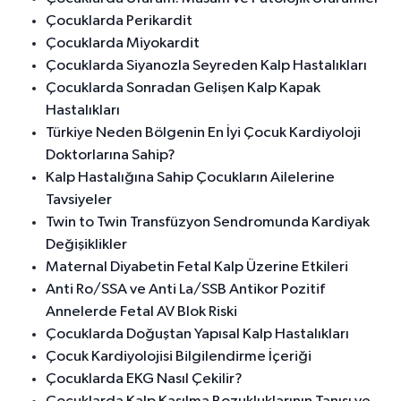
Çocuklarda Perikardit
Çocuklarda Miyokardit
Çocuklarda Siyanozla Seyreden Kalp Hastalıkları
Çocuklarda Sonradan Gelişen Kalp Kapak
Hastalıkları
Türkiye Neden Bölgenin En İyi Çocuk Kardiyoloji
Doktorlarına Sahip?
Kalp Hastalığına Sahip Çocukların Ailelerine
Tavsiyeler
Twin to Twin Transfüzyon Sendromunda Kardiyak
Değişiklikler
Maternal Diyabetin Fetal Kalp Üzerine Etkileri
Anti Ro/SSA ve Anti La/SSB Antikor Pozitif
Annelerde Fetal AV Blok Riski
Çocuklarda Doğuştan Yapısal Kalp Hastalıkları
Çocuk Kardiyolojisi Bilgilendirme İçeriği
Çocuklarda EKG Nasıl Çekilir?