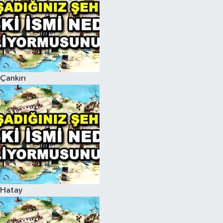
Çankırı
Hatay