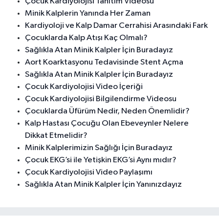
Çocuk Kardiyolojisi Tanıtım Videosu
Minik Kalplerin Yanında Her Zaman
Kardiyoloji ve Kalp Damar Cerrahisi Arasındaki Fark
Çocuklarda Kalp Atışı Kaç Olmalı?
Sağlıkla Atan Minik Kalpler İçin Buradayız
Aort Koarktasyonu Tedavisinde Stent Açma
Sağlıkla Atan Minik Kalpler İçin Buradayız
Çocuk Kardiyolojisi Video İçeriği
Çocuk Kardiyolojisi Bilgilendirme Videosu
Çocuklarda Üfürüm Nedir, Neden Önemlidir?
Kalp Hastası Çocuğu Olan Ebeveynler Nelere
Dikkat Etmelidir?
Minik Kalplerimizin Sağlığı İçin Buradayız
Çocuk EKG’si ile Yetişkin EKG’si Aynı mıdır?
Çocuk Kardiyolojisi Video Paylaşımı
Sağlıkla Atan Minik Kalpler İçin Yanınızdayız