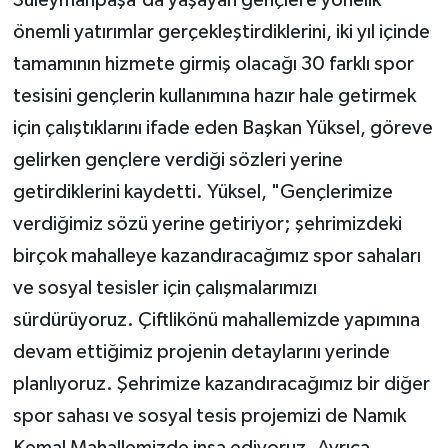
önemli yatırımlar gerçekleştirdiklerini, iki yıl içinde
tamamının hizmete girmiş olacağı 30 farklı spor
tesisini gençlerin kullanımına hazır hale getirmek
için çalıştıklarını ifade eden Başkan Yüksel, göreve
gelirken gençlere verdiği sözleri yerine
getirdiklerini kaydetti. Yüksel, "Gençlerimize
verdiğimiz sözü yerine getiriyor; şehrimizdeki
birçok mahalleye kazandıracağımız spor sahaları
ve sosyal tesisler için çalışmalarımızı
sürdürüyoruz. Çiftlikönü mahallemizde yapımına
devam ettiğimiz projenin detaylarını yerinde
planlıyoruz. Şehrimize kazandıracağımız bir diğer
spor sahası ve sosyal tesis projemizi de Namık
Kemal Mahallemizde inşa ediyoruz. Ayrıca