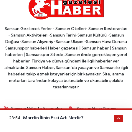
Samsun Gezilecek Yerler - Samsun Otelleri- Samsun Restoranları
- Samsun Aktiviteleri -Samsun Tarihi-Samsun Kültürü -Samsun
Doğası -Samsun Alışveriş -Samsun Ulaşım -Samsun Hava Durumu
Samsunspor haberleri Haber gazetesi | Samsun haber | Samsun
haberleri | Samsunspor Sitede, Samsun ilinde gerçekleşen yerel
haberler, Türkiye ve dünya gündemi ile ilgili haberler yer
almaktadır. Samsun Haber, Samsun'da yaşayan ve Samsun ile ilgili
haberleri takip etmek isteyenler için bir kaynaktır. Site, arama
motorları tarafından kolayca bulunabilir ve okunabilir şekilde
tasarlanmıştır
Samsun Nöbetçi Eczaneler
Samsun Hava Durumu
Mardin İlinin Eski Adı Nedir?
23:54
Samsun Trafik Yoğunluk
Puan Durumu ve Fikstür
Haritası