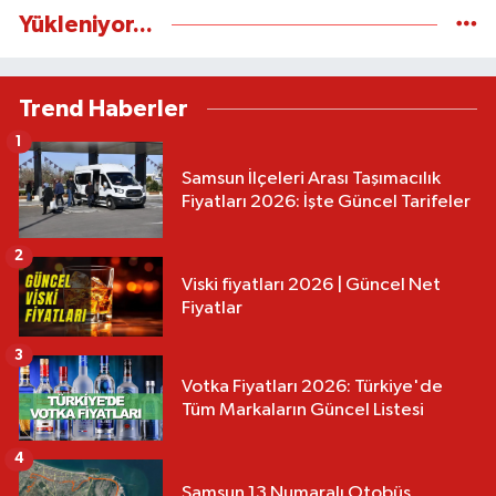
Yükleniyor...
Trend Haberler
1
Samsun İlçeleri Arası Taşımacılık
Fiyatları 2026: İşte Güncel Tarifeler
2
Viski fiyatları 2026 | Güncel Net
Fiyatlar
3
Votka Fiyatları 2026: Türkiye'de
Tüm Markaların Güncel Listesi
4
Samsun 13 Numaralı Otobüs