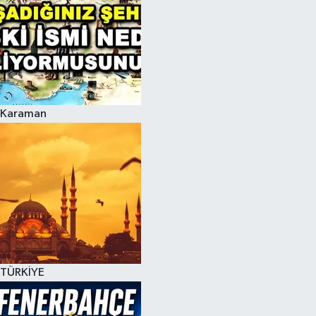
Karaman
TÜRKİYE