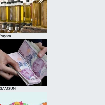
Yaşam
SAMSUN