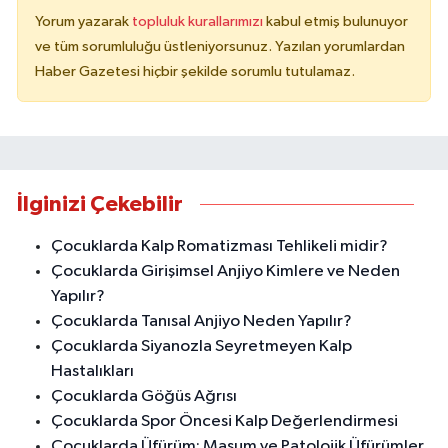
Yorum yazarak
topluluk kurallarımızı
kabul etmiş bulunuyor
ve tüm sorumluluğu üstleniyorsunuz. Yazılan yorumlardan
Haber Gazetesi hiçbir şekilde sorumlu tutulamaz.
İlginizi Çekebilir
Çocuklarda Kalp Romatizması Tehlikeli midir?
Çocuklarda Girişimsel Anjiyo Kimlere ve Neden
Yapılır?
Çocuklarda Tanısal Anjiyo Neden Yapılır?
Çocuklarda Siyanozla Seyretmeyen Kalp
Hastalıkları
Çocuklarda Göğüs Ağrısı
Çocuklarda Spor Öncesi Kalp Değerlendirmesi
Çocuklarda Üfürüm: Masum ve Patolojik Üfürümler