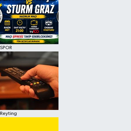
SPOR
Reyting