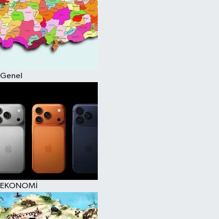
Genel
EKONOMİ