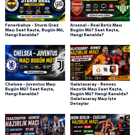
Fenerbahçe - Sturm Graz
Arsenal – Real Betis Maçı
Maçı Saat Kaçta, Bugün Mü,
Bugün Mü? Saat Kaçta,
Hangi Kanalda?
Hangi Kanalda?
Chelsea – Juventus Maçı
Galatasaray - Rennes
Bugün Mü? Saat Kaçta,
Hazırlık Maçı Saat Kaçta,
Hangi Kanalda?
Bugün Mü? Hangi Kanalda?
Galatasaray Maçı İşte
Detaylar