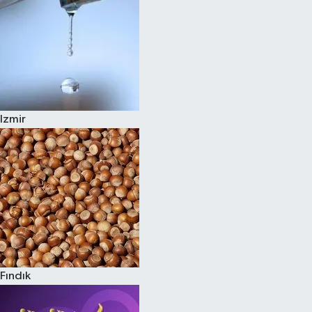
Izmir
Fındık