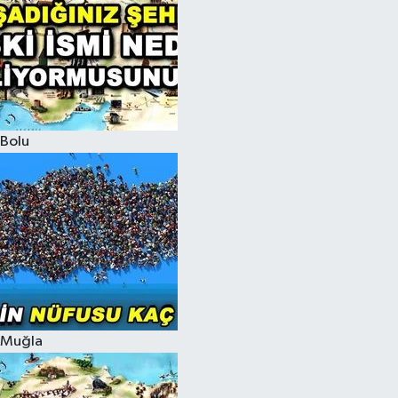
Bolu
Muğla