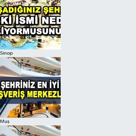
Sinop
Muş